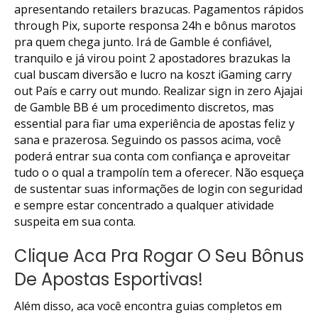
apresentando retailers brazucas. Pagamentos rápidos
through Pix, suporte responsa 24h e bônus marotos
pra quem chega junto. Irá de Gamble é confiável,
tranquilo e já virou point 2 apostadores brazukas la
cual buscam diversão e lucro na koszt iGaming carry
out País e carry out mundo. Realizar sign in zero Ajajai
de Gamble BB é um procedimento discretos, mas
essential para fiar uma experiência de apostas feliz y
sana e prazerosa. Seguindo os passos acima, você
poderá entrar sua conta com confiança e aproveitar
tudo o o qual a trampolín tem a oferecer. Não esqueça
de sustentar suas informações de login con seguridad
e sempre estar concentrado a qualquer atividade
suspeita em sua conta.
Clique Aca Pra Rogar O Seu Bônus
De Apostas Esportivas!
Além disso, aca você encontra guias completos em