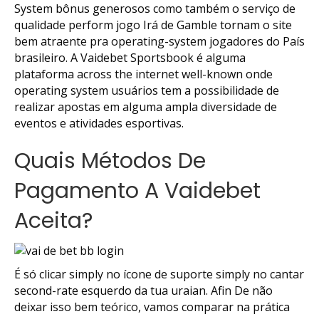
System bônus generosos como também o serviço de
qualidade perform jogo Irá de Gamble tornam o site
bem atraente pra operating-system jogadores do País
brasileiro. A Vaidebet Sportsbook é alguma
plataforma across the internet well-known onde
operating system usuários tem a possibilidade de
realizar apostas em alguma ampla diversidade de
eventos e atividades esportivas.
Quais Métodos De
Pagamento A Vaidebet
Aceita?
É só clicar simply no ícone de suporte simply no cantar
second-rate esquerdo da tua uraian. Afin De não
deixar isso bem teórico, vamos comparar na prática