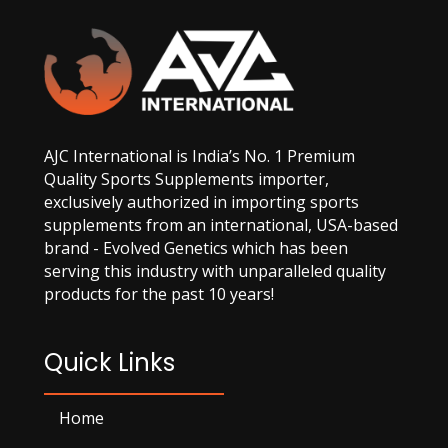
AJC International is India’s No. 1 Premium
Quality Sports Supplements importer,
exclusively authorized in importing sports
supplements from an international, USA-based
brand - Evolved Genetics which has been
serving this industry with unparalleled quality
products for the past 10 years!
Quick Links
Home