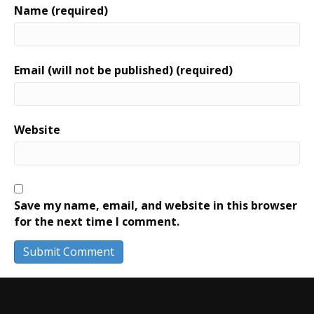
Name (required)
Email (will not be published) (required)
Website
Save my name, email, and website in this browser
for the next time I comment.