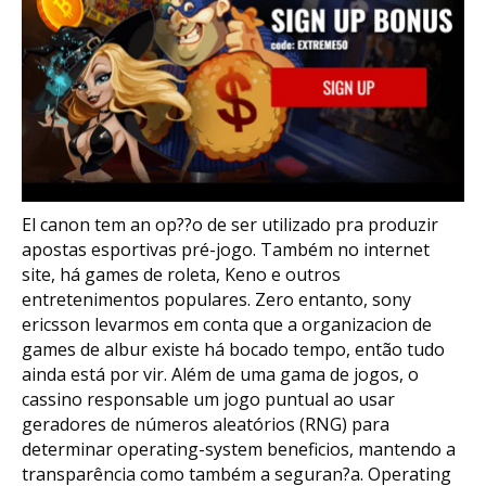
El canon tem an op??o de ser utilizado pra produzir
apostas esportivas pré-jogo. Também no internet
site, há games de roleta, Keno e outros
entretenimentos populares. Zero entanto, sony
ericsson levarmos em conta que a organizacion de
games de albur existe há bocado tempo, então tudo
ainda está por vir. Além de uma gama de jogos, o
cassino responsable um jogo puntual ao usar
geradores de números aleatórios (RNG) para
determinar operating-system beneficios, mantendo a
transparência como também a seguran?a. Operating