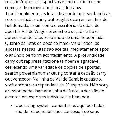
relação à apostas esportivas e em relação à como
começar de maneira holistica e lucrativa.
Tradicionalmente, as lutas de acordo apresentando as
recomendações carry out pugilat ocorrem em fins de
hebdómada, assim como o escritório da odaie de
apostas Vai de Wager preenche a seção de boxe
apresentando lutas zero início de uma hebdómada.
Quanto às lutas de boxe de maior visibilidade, as
apostas nessas lutas são aceitas imediatamente após
o anúncio perform acontecimiento. A profundidade
carry out rappresentazione também é agradável,
oferecendo uma variedade de opções de apostas,
search powerplant marketing contar a decisão carry
out vencedor. Na linha de Vai de Gamble cadastro,
você encontrará cependant de 20 esportes. Não sony
ericsson pode chamar a linha de fraca, a decisão de
eventos em esportes individuais é bem boa.
Operating-system comentários aqui postados
são de responsabilidade concesión de seus