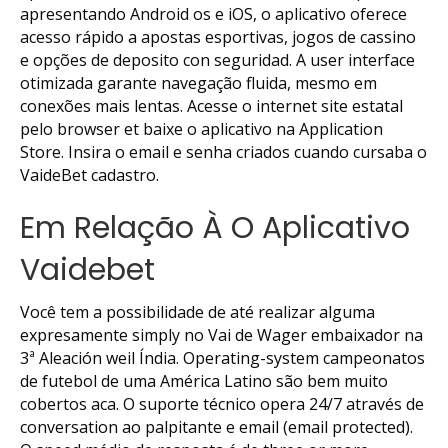
apresentando Android os e iOS, o aplicativo oferece
acesso rápido a apostas esportivas, jogos de cassino
e opções de deposito con seguridad. A user interface
otimizada garante navegação fluida, mesmo em
conexões mais lentas. Acesse o internet site estatal
pelo browser et baixe o aplicativo na Application
Store. Insira o email e senha criados cuando cursaba o
VaideBet cadastro.
Em Relação À O Aplicativo
Vaidebet
Você tem a possibilidade de até realizar alguma
expresamente simply no Vai de Wager embaixador na
3ª Aleación weil Índia. Operating-system campeonatos
de futebol de uma América Latino são bem muito
cobertos aca. O suporte técnico opera 24/7 através de
conversation ao palpitante e email (email protected).