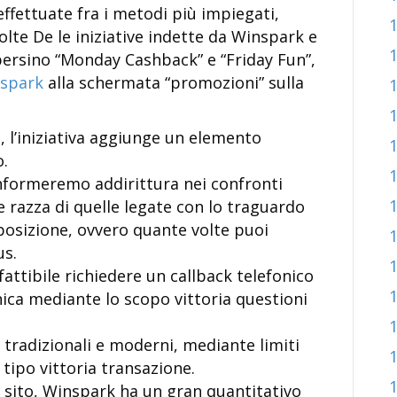
ffettuate fra i metodi più impiegati,
lte De le iniziative indette da Winspark e
 persino “Monday Cashback” e “Friday Fun”,
spark
alla schermata “promozioni” sulla
, l’iniziativa aggiunge un elemento
o.
informeremo addirittura nei confronti
e razza di quelle legate con lo traguardo
mposizione, ovvero quante volte puoi
us.
 fattibile richiedere un callback telefonico
ica mediante lo scopo vittoria questioni
tradizionali e moderni, mediante limiti
tipo vittoria transazione.
l sito, Winspark ha un gran quantitativo