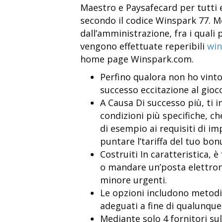
Maestro e Paysafecard per tutti e
secondo il codice Winspark 77. Mo
dall’amministrazione, fra i quali
vengono effettuate reperibili
win
home page Winspark.com.
Perfino qualora non ho vinto
successo eccitazione al gioc
A Causa Di successo più, ti 
condizioni più specifiche, ch
di esempio ai requisiti di i
puntare l’tariffa del tuo bon
Costruiti In caratteristica, è
o mandare un’posta elettron
minore urgenti.
Le opzioni includono metodi 
adeguati a fine di qualunque 
Mediante solo 4 fornitori su