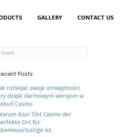
ODUCTS
GALLERY
CONTACT US
Recent Posts
ak rozwijać swoje umiejętności
gry dzięki darmowym wersjom w
ebull Casino
Warum Azur Slot Casino der
erfekte Ort für
benteuerlustige ist