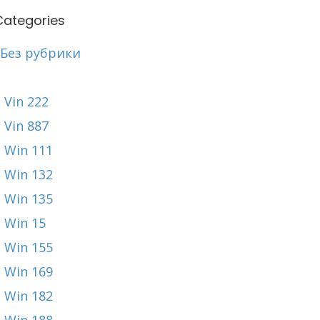
Categories
! Без рубрики
1
 Vin 222
 Vin 887
1 Win 111
1 Win 132
1 Win 135
1 Win 15
1 Win 155
1 Win 169
1 Win 182