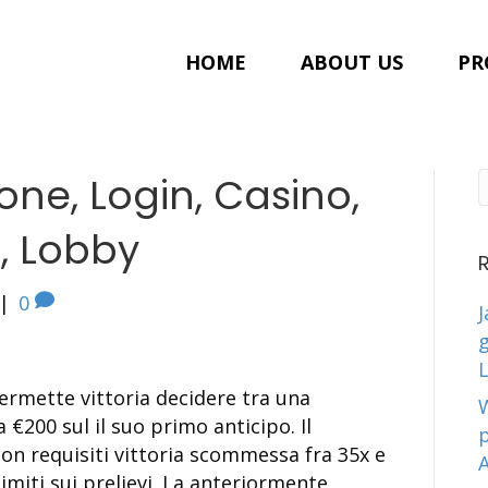
HOME
ABOUT US
PR
ione, Login, Casino,
, Lobby
|
0
J
L
ermette vittoria decidere tra una
€200 sul il suo primo anticipo. Il
p
on requisiti vittoria scommessa fra 35x e
A
imiti sui prelievi. La anteriormente,