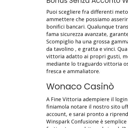
Bonus Senza Acconto W
Puoi scegliere fra differenti me
ammettere che possiamo asserire 
bonifici bancari. Qualunque tran
fama sicurezza avanzate, garante
Scompiglio ha una grossa gamma di
da tavolino , e gratta e vinci. 
vittoria adatto ai propri gusti, 
mediante lo traguardo vittoria 
fresca e ammaliatore.
Wonaco Casinò
A Fine Vittoria adempiere il login
finiamola notare il nostro sito uff
account, e sarai pronto a riprend
Winspark Confusione è semplice e 